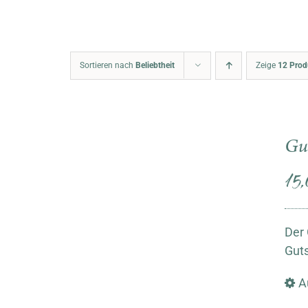
Sortieren nach
Beliebtheit
Zeige
12 Prod
Gu
15
Der 
Guts
A