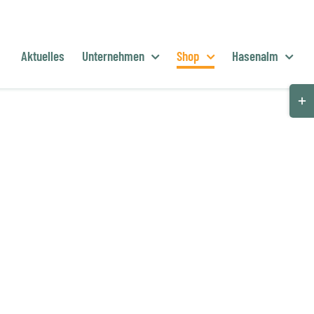
Aktuelles
Unternehmen
Shop
Hasenalm
Togg
Slid
Bar
Are