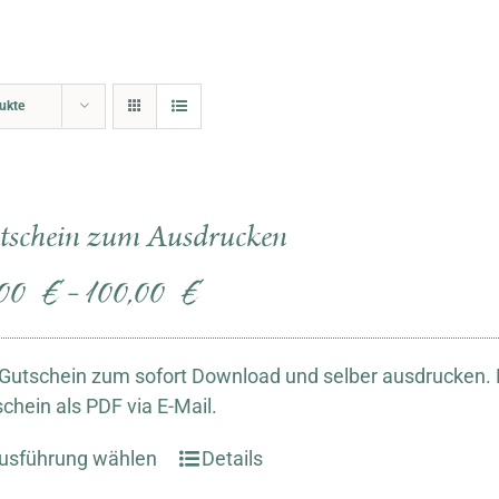
ukte
tschein zum Ausdrucken
,00
€
100,00
€
–
Gutschein zum sofort Download und selber ausdrucken. N
chein als PDF via E-Mail.
usführung wählen
Details