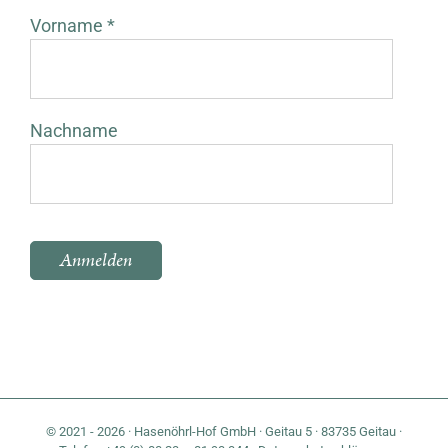
Vorname *
Nachname
Bitte lasse dieses Feld leer.
© 2021 - 2026 · Hasenöhrl-Hof GmbH · Geitau 5 · 83735 Geitau ·