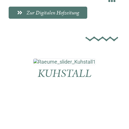
Zur Digitalen Hofzeitung
KUHSTALL
2
EG | 155m
| 32-160 Personen