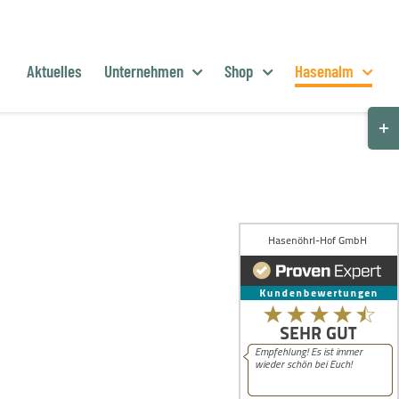
Aktuelles
Unternehmen
Shop
Hasenalm
Togg
Slid
Bar
Are