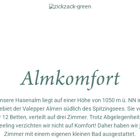
Almkomfort
nsere Hasenalm liegt auf einer Höhe von 1050 m ü. NN 
biet der Valepper Almen südlich des Spitzingsees. Sie v
 12 Betten, verteilt auf drei Zimmer. Trotz Abgelegenhei
eling verzichten wir nicht auf Komfort! Daher haben wir
Zimmer mit einem eigenen kleinen Bad ausgestattet.