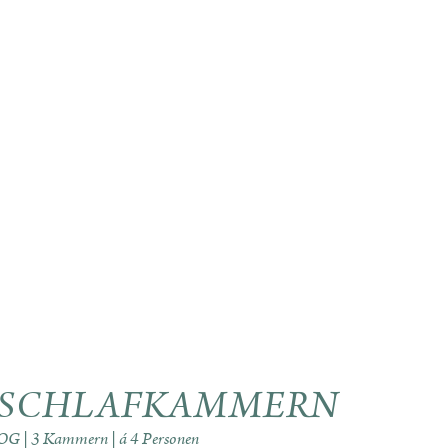
SCHLAFKAMMERN
OG | 3 Kammern | á 4 Personen