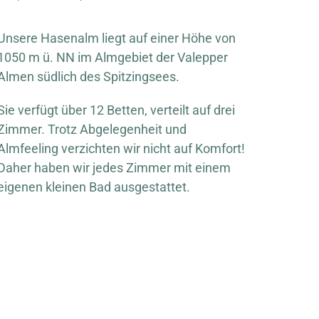
Unsere Hasenalm liegt auf einer Höhe von
1050 m ü. NN im Almgebiet der Valepper
Almen südlich des Spitzingsees.
Sie verfügt über 12 Betten, verteilt auf drei
Zimmer. Trotz Abgelegenheit und
Almfeeling verzichten wir nicht auf Komfort!
Daher haben wir jedes Zimmer mit einem
eigenen kleinen Bad ausgestattet.