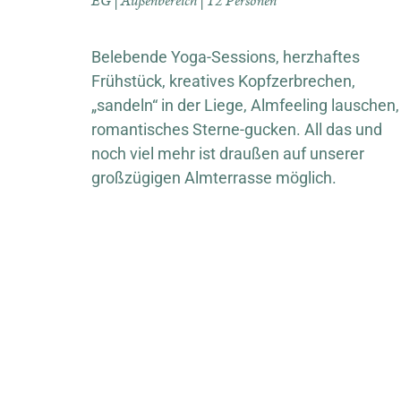
EG | Außenbereich | 12 Personen
Belebende Yoga-Sessions, herzhaftes
Frühstück, kreatives Kopfzerbrechen,
„sandeln“ in der Liege, Almfeeling lauschen,
romantisches Sterne-gucken. All das und
noch viel mehr ist draußen auf unserer
großzügigen Almterrasse möglich.