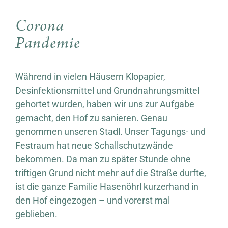
Corona
Pandemie
Während in vielen Häusern Klopapier,
Desinfektionsmittel und Grundnahrungsmittel
gehortet wurden, haben wir uns zur Aufgabe
gemacht, den Hof zu sanieren. Genau
genommen unseren Stadl. Unser Tagungs- und
Festraum hat neue Schallschutzwände
bekommen. Da man zu später Stunde ohne
triftigen Grund nicht mehr auf die Straße durfte,
ist die ganze Familie Hasenöhrl kurzerhand in
den Hof eingezogen – und vorerst mal
geblieben.