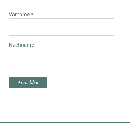
Vorname *
Nachname
Bitte lasse dieses Feld leer.