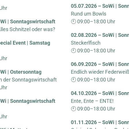
05.07.2026 – SoWi | Son
Uhr
Rund um Bowls
Wi | Sonntagswirtschaft
🕙 09:00–18:00 Uhr
lles Schnitzel oder was?
02.08.2026 – SoWi | Son
ecial Event | Samstag
Steckerlfisch
🕙 09:00–18:00 Uhr
Uhr
06.09.2026 – SoWi | Son
Wi | Ostersonntag
Endlich wieder Federweiß
in der Sonntagswirtschaft
🕙 09:00–18:00 Uhr
Uhr
04.10.2026 – SoWi | Son
Wi | Sonntagswirtschaft
Ente, Ente – ENTE!
🕙 09:00–18:00 Uhr
Uhr
01.11.2026 – SoWi | Son