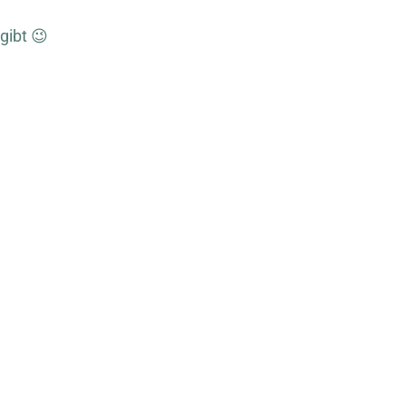
gibt 😉