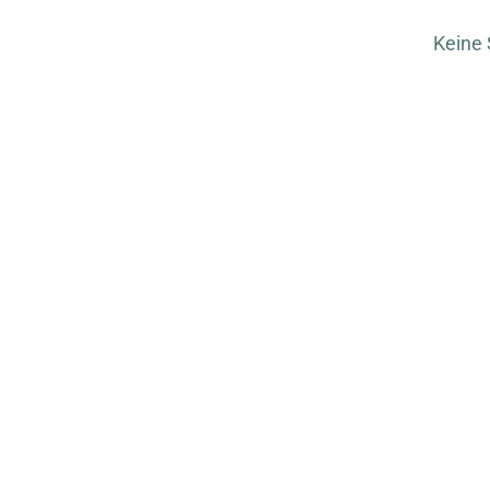
Keine 