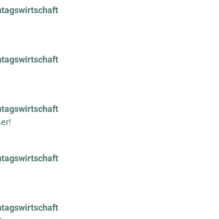
ntagswirtschaft
ntagswirtschaft
ntagswirtschaft
er!
ntagswirtschaft
ntagswirtschaft