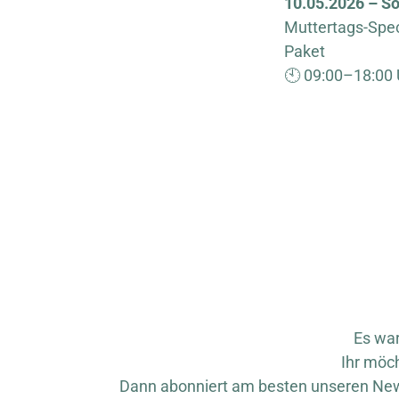
10.05.2026 – So
Muttertags-Spec
Paket
🕙 09:00–18:00 
Es war
Ihr möc
Dann abonniert am besten unseren Newsl