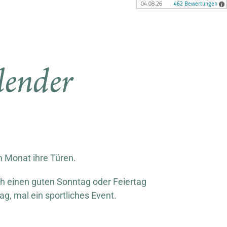
lender
m Monat ihre Türen.
ach einen guten Sonntag oder Feiertag
g, mal ein sportliches Event.