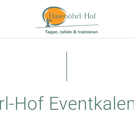
l-Hof Eventkale