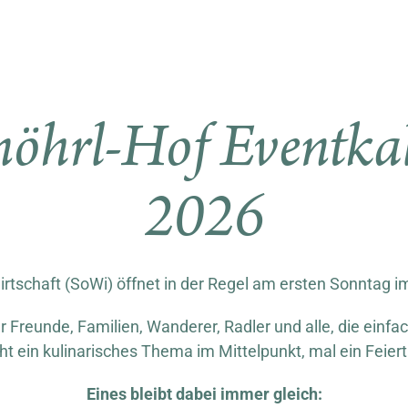
öhrl-Hof Eventka
2026
tschaft (SoWi) öffnet in der Regel am ersten Sonntag i
 Freunde, Familien, Wanderer, Radler und alle, die einf
t ein kulinarisches Thema im Mittelpunkt, mal ein Feierta
Eines bleibt dabei immer gleich: