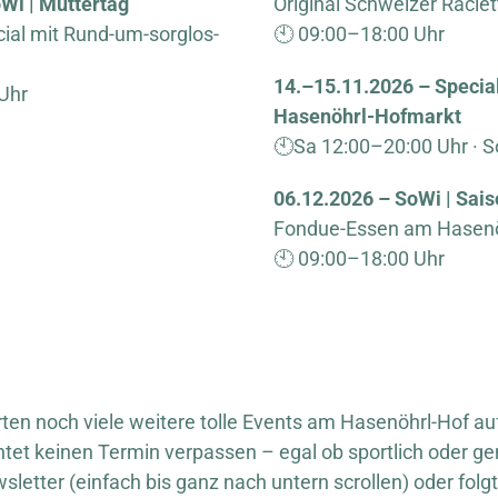
Wi | Muttertag
Original Schweizer Raclet
ial mit Rund-um-sorglos-
🕙 09:00–18:00 Uhr
14.–15.11.2026 – Specia
Uhr
Hasenöhrl-Hofmarkt
🕙Sa 12:00–20:00 Uhr · S
06.12.2026 – SoWi | Sai
Fondue-Essen am Hasenö
🕙 09:00–18:00 Uhr
ten noch viele weitere tolle Events am Hasenöhrl-Hof au
htet keinen Termin verpassen – egal ob sportlich oder ge
etter (einfach bis ganz nach untern scrollen) oder folg