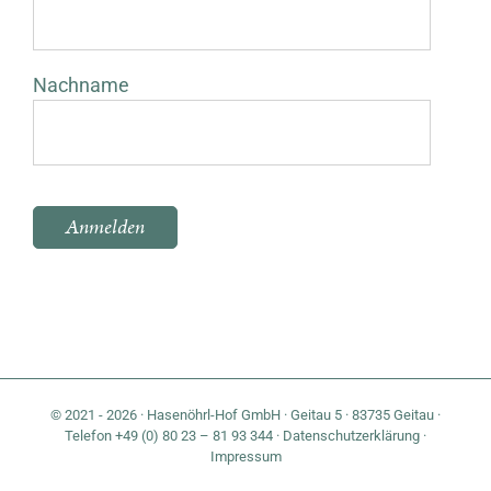
Nachname
Bitte lasse dieses Feld leer.
© 2021 - 2026 · Hasenöhrl-Hof GmbH · Geitau 5 · 83735 Geitau ·
Telefon +49 (0) 80 23 – 81 93 344 ·
Datenschutzerklärung
·
Impressum