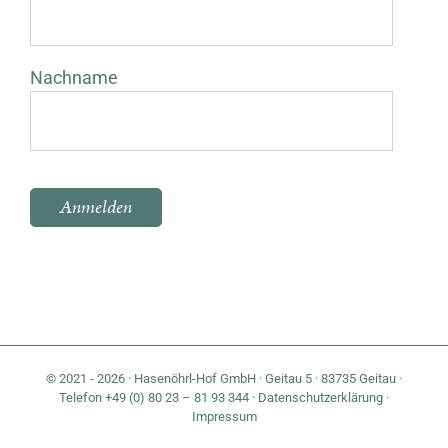
Nachname
Bitte lasse dieses Feld leer.
© 2021 - 2026 · Hasenöhrl-Hof GmbH · Geitau 5 · 83735 Geitau ·
Telefon +49 (0) 80 23 – 81 93 344 ·
Datenschutzerklärung
·
Impressum