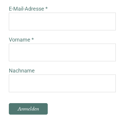
E-Mail-Adresse *
Vorname *
Nachname
Bitte lasse dieses Feld leer.