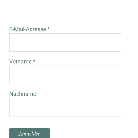
E-Mail-Adresse *
Vorname *
Nachname
Bitte lasse dieses Feld leer.