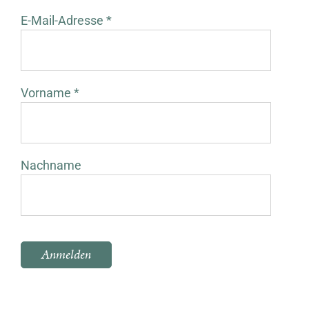
E-Mail-Adresse *
Vorname *
Nachname
Bitte lasse dieses Feld leer.