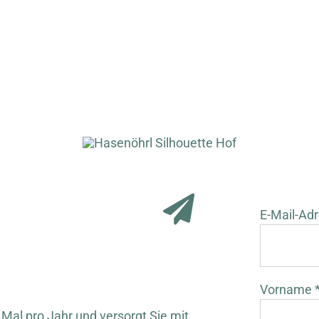
E-Mail-Adr
Vorname 
 Mal pro Jahr und versorgt Sie mit