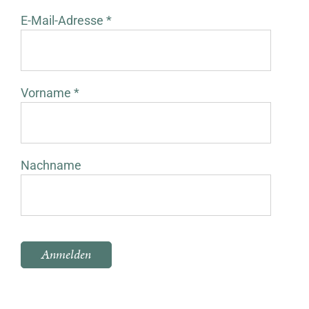
E-Mail-Adresse *
Vorname *
Nachname
Bitte lasse dieses Feld leer.