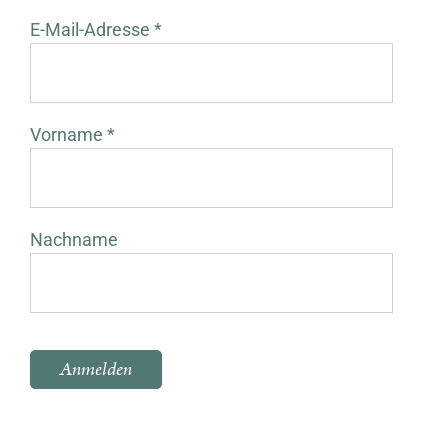
E-Mail-Adresse *
Vorname *
Nachname
Bitte lasse dieses Feld leer.