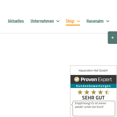
Aktuelles
Unternehmen
Shop
Hasenalm
Togg
Slid
Bar
Are