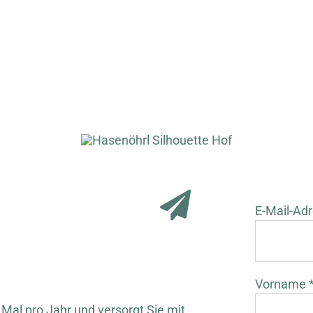
E-Mail-Adr
Vorname 
 Mal pro Jahr und versorgt Sie mit