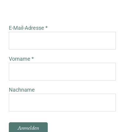
E-Mail-Adresse *
Vorname *
Nachname
Bitte lasse dieses Feld leer.