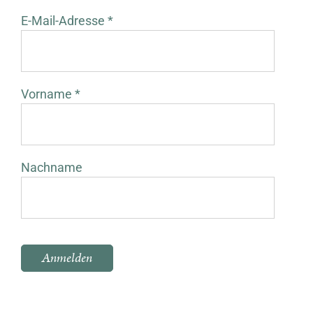
E-Mail-Adresse *
Vorname *
Nachname
Bitte lasse dieses Feld leer.