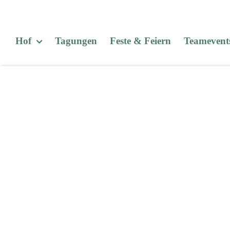
Zum
Inhalt
springen
Hof
Tagungen
Feste & Feiern
Teamevent