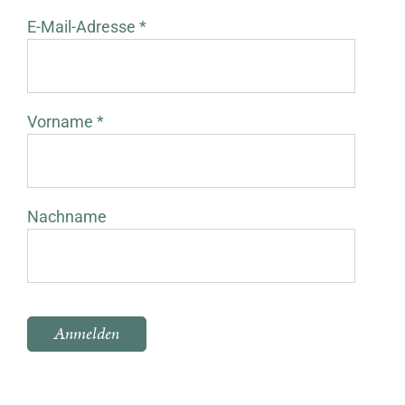
E-Mail-Adresse *
Vorname *
Nachname
Bitte lasse dieses Feld leer.