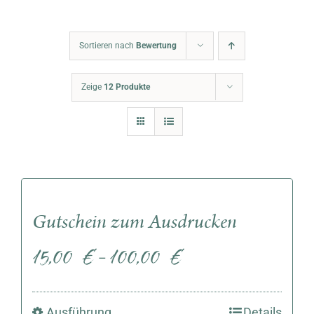
Warenkorb
Sortieren nach
Bewertung
Zeige
12 Produkte
Gutschein zum Ausdrucken
15,00
€
100,00
€
–
Ausführung
Details