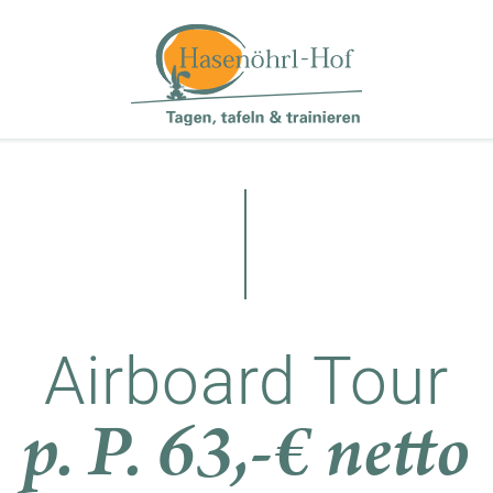
Airboard Tour
p. P. 63,-€ netto