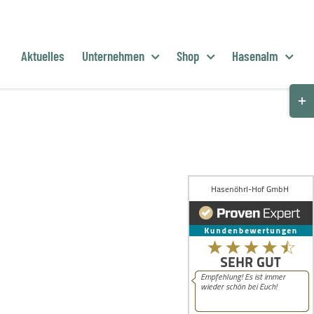
Aktuelles
Unternehmen
Shop
Hasenalm
Togg
Slid
Bar
Are