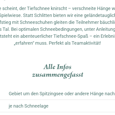
 scheint, der Tiefschnee knirscht – verschneite Hänge 
ielwiese. Statt Schlitten bieten wir eine geländetauglic
tieg mit Schneeschuhen gleiten die Teilnehmer bäuchl
s Tal. Bei optimalen Schneebedingungen, unter Anleitung 
ntsteht ein abenteuerlicher Tiefschnee-Spaß – ein Erlebn
„erfahren“ muss. Perfekt als Teamaktivität!
Alle Infos
zusammengefasst
Gebiet um den Spitzingsee oder andere Hänge nac
je nach Schneelage