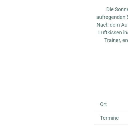
Die Sonne
aufregenden Sp
Nach dem Aufs
Luftkissen in
Trainer, e
Ort
Termine