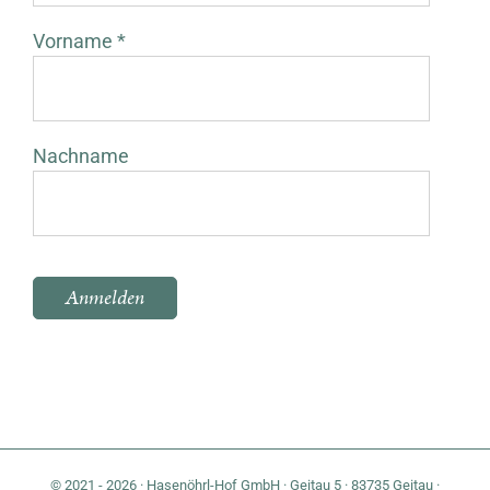
Vorname *
Nachname
Bitte lasse dieses Feld leer.
© 2021 - 2026 · Hasenöhrl-Hof GmbH · Geitau 5 · 83735 Geitau ·