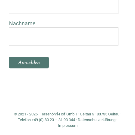
Nachname
Bitte lasse dieses Feld leer.
© 2021 - 2026 · Hasenöhrl-Hof GmbH · Geitau 5 · 83735 Geitau ·
Telefon +49 (0) 80 23 – 81 93 344 ·
Datenschutzerklärung
·
Impressum