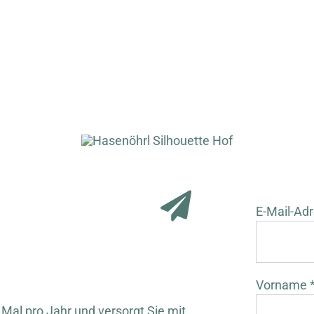
E-Mail-Adr
Vorname 
 Mal pro Jahr und versorgt Sie mit