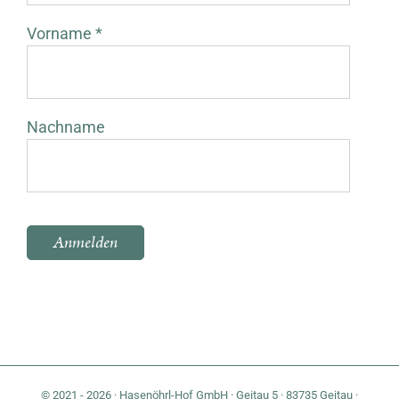
Vorname *
Nachname
Bitte lasse dieses Feld leer.
© 2021 - 2026 · Hasenöhrl-Hof GmbH · Geitau 5 · 83735 Geitau ·