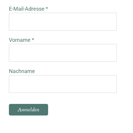
E-Mail-Adresse *
Vorname *
Nachname
Bitte lasse dieses Feld leer.