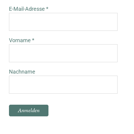
E-Mail-Adresse *
Vorname *
Nachname
Bitte lasse dieses Feld leer.