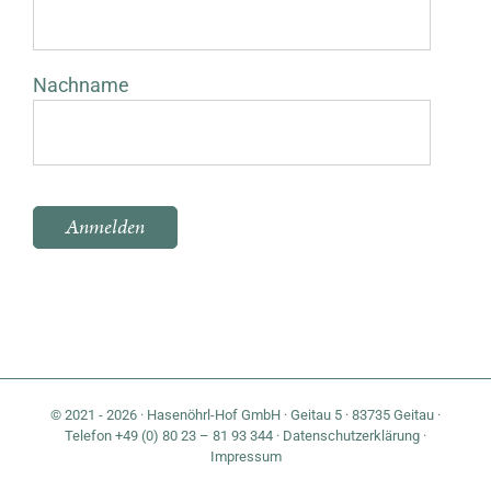
Nachname
Bitte lasse dieses Feld leer.
© 2021 - 2026 · Hasenöhrl-Hof GmbH · Geitau 5 · 83735 Geitau ·
Telefon +49 (0) 80 23 – 81 93 344 ·
Datenschutzerklärung
·
Impressum