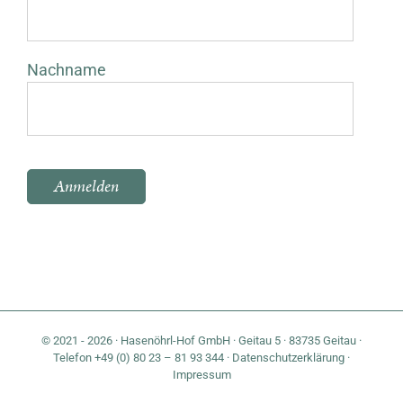
Nachname
Bitte lasse dieses Feld leer.
© 2021 - 2026 · Hasenöhrl-Hof GmbH · Geitau 5 · 83735 Geitau ·
Telefon +49 (0) 80 23 – 81 93 344 ·
Datenschutzerklärung
·
Impressum