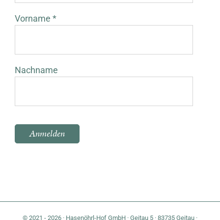
Vorname *
Nachname
Bitte lasse dieses Feld leer.
© 2021 - 2026 · Hasenöhrl-Hof GmbH · Geitau 5 · 83735 Geitau ·