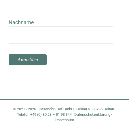
Nachname
Bitte lasse dieses Feld leer.
© 2021 - 2026 · Hasenöhrl-Hof GmbH · Geitau 5 · 83735 Geitau ·
Telefon +49 (0) 80 23 – 81 93 344 ·
Datenschutzerklärung
·
Impressum