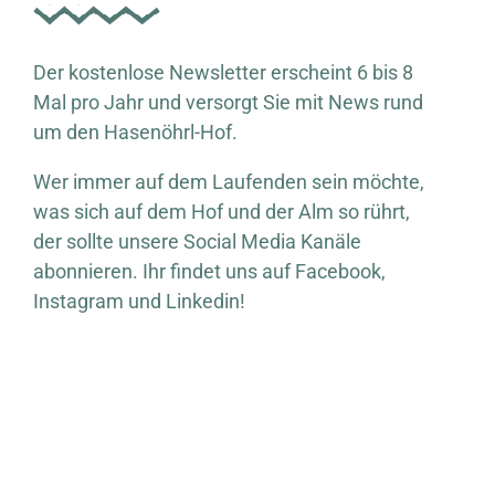
Der kostenlose Newsletter erscheint 6 bis 8
Mal pro Jahr und versorgt Sie mit News rund
um den Hasenöhrl-Hof.
Wer immer auf dem Laufenden sein möchte,
was sich auf dem Hof und der Alm so rührt,
der sollte unsere Social Media Kanäle
abonnieren. Ihr findet uns auf Facebook,
Instagram und Linkedin!