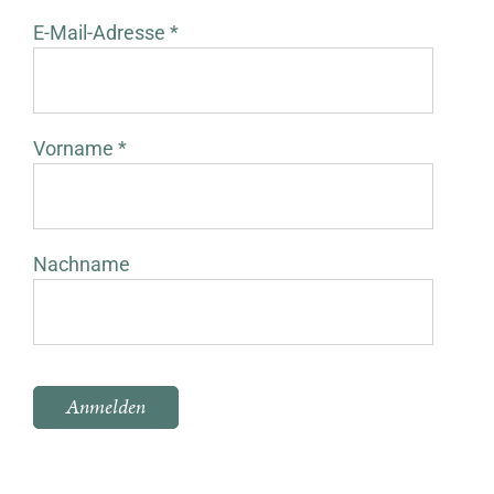
E-Mail-Adresse *
Vorname *
Nachname
Bitte lasse dieses Feld leer.