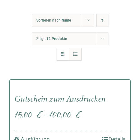
Warenkorb
Sortieren nach
Name
Zeige
12 Produkte
Gutschein zum Ausdrucken
15,00
€
100,00
€
–
Ausführung
Details