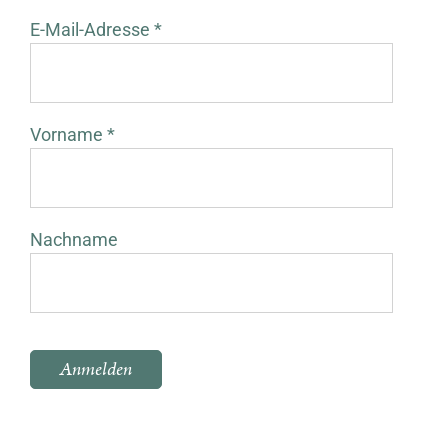
E-Mail-Adresse *
Vorname *
Nachname
Bitte lasse dieses Feld leer.