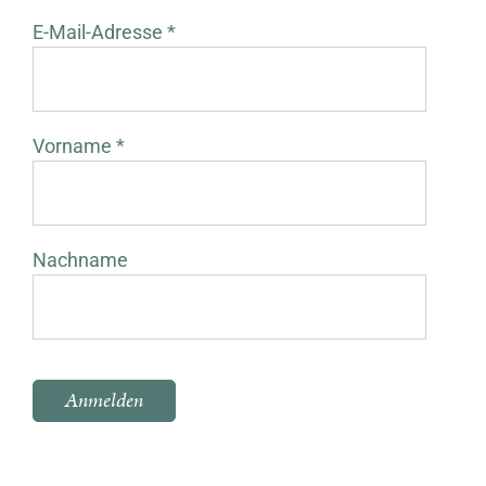
E-Mail-Adresse *
Vorname *
Nachname
Bitte lasse dieses Feld leer.