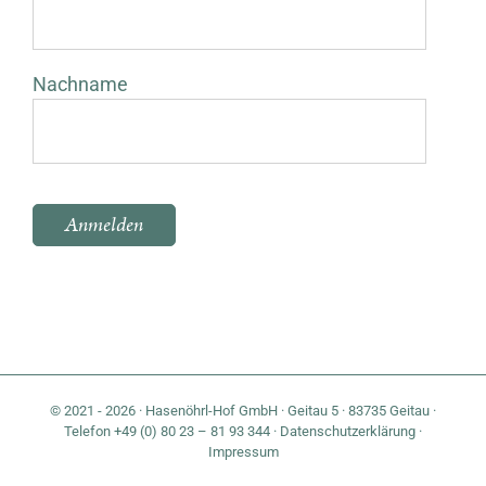
Nachname
Bitte lasse dieses Feld leer.
© 2021 - 2026 · Hasenöhrl-Hof GmbH · Geitau 5 · 83735 Geitau ·
Telefon +49 (0) 80 23 – 81 93 344 ·
Datenschutzerklärung
·
Impressum