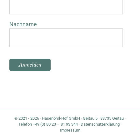
Nachname
Bitte lasse dieses Feld leer.
© 2021 - 2026 · Hasenöhrl-Hof GmbH · Geitau 5 · 83735 Geitau ·
Telefon +49 (0) 80 23 – 81 93 344 ·
Datenschutzerklärung
·
Impressum