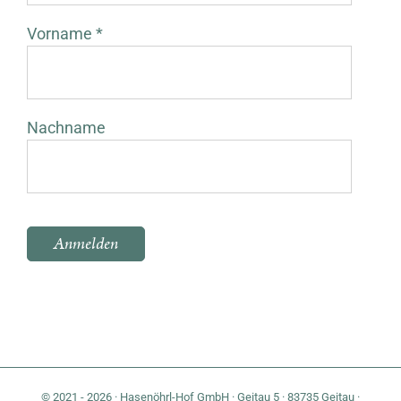
Vorname *
Nachname
Bitte lasse dieses Feld leer.
© 2021 - 2026 · Hasenöhrl-Hof GmbH · Geitau 5 · 83735 Geitau ·