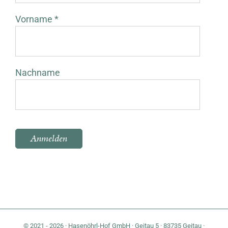
Vorname *
Nachname
Bitte lasse dieses Feld leer.
© 2021 - 2026 · Hasenöhrl-Hof GmbH · Geitau 5 · 83735 Geitau ·