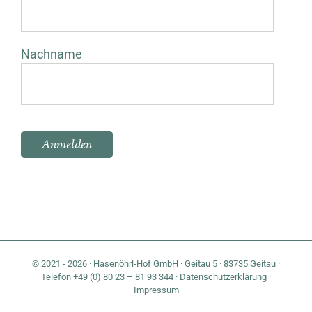
Nachname
Bitte lasse dieses Feld leer.
© 2021 - 2026 · Hasenöhrl-Hof GmbH · Geitau 5 · 83735 Geitau ·
Telefon +49 (0) 80 23 – 81 93 344 ·
Datenschutzerklärung
·
Impressum