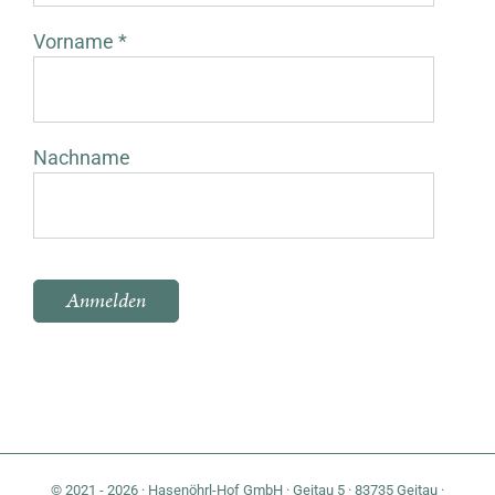
Vorname *
Nachname
Bitte lasse dieses Feld leer.
© 2021 - 2026 · Hasenöhrl-Hof GmbH · Geitau 5 · 83735 Geitau ·