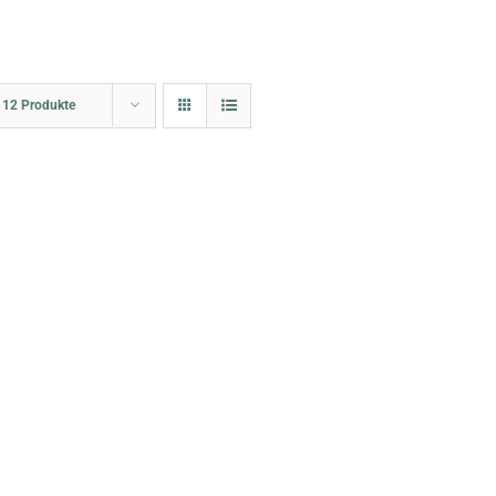
e
12 Produkte