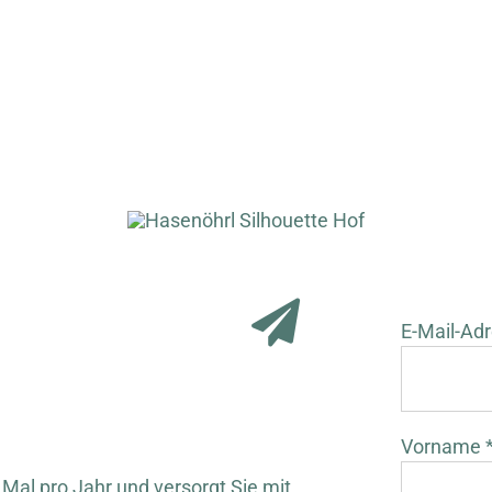
E-Mail-Adr
Vorname 
 Mal pro Jahr und versorgt Sie mit