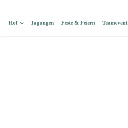
Zum
Inhalt
springen
Hof
Tagungen
Feste & Feiern
Teamevent