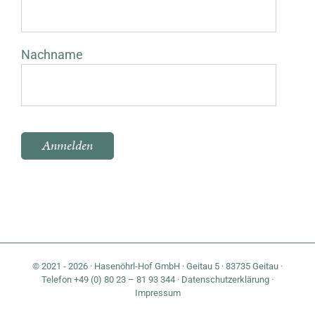
Nachname
Bitte lasse dieses Feld leer.
© 2021 - 2026 · Hasenöhrl-Hof GmbH · Geitau 5 · 83735 Geitau ·
Telefon +49 (0) 80 23 – 81 93 344 ·
Datenschutzerklärung
·
Impressum