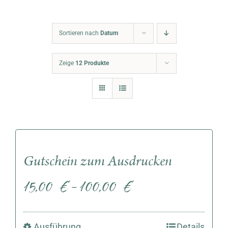
Warenkorb
Sortieren nach
Datum
Zeige
12 Produkte
Gutschein zum Ausdrucken
15,00
€
100,00
€
–
Ausführung
Details