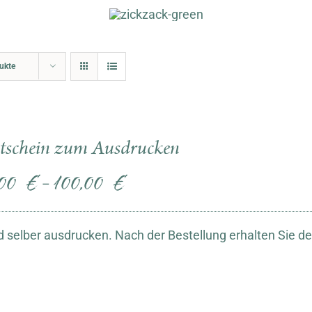
ukte
tschein zum Ausdrucken
,00
€
100,00
€
–
 selber ausdrucken. Nach der Bestellung erhalten Sie d