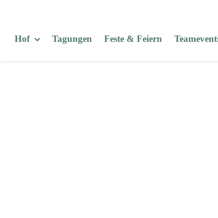
Zum
Inhalt
springen
Hof
Tagungen
Feste & Feiern
Teamevent