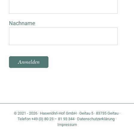
Nachname
Bitte lasse dieses Feld leer.
© 2021 - 2026 · Hasenöhrl-Hof GmbH · Geitau 5 · 83735 Geitau ·
Telefon +49 (0) 80 23 – 81 93 344 ·
Datenschutzerklärung
·
Impressum