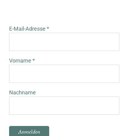
E-Mail-Adresse *
Vorname *
Nachname
Bitte lasse dieses Feld leer.