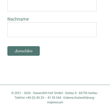
Nachname
Bitte lasse dieses Feld leer.
© 2021 - 2026 · Hasenöhrl-Hof GmbH · Geitau 5 · 83735 Geitau ·
Telefon +49 (0) 80 23 – 81 93 344 ·
Datenschutzerklärung
·
Impressum