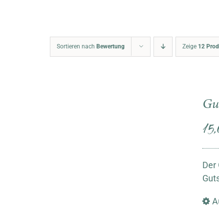
Sortieren nach
Bewertung
Zeige
12 Prod
Gu
15
Der 
Guts
A