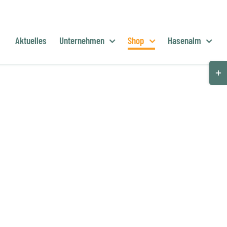
Aktuelles
Unternehmen
Shop
Hasenalm
Togg
Slid
Bar
Are