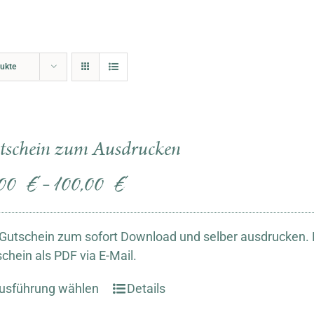
ukte
tschein zum Ausdrucken
,00
€
100,00
€
–
Gutschein zum sofort Download und selber ausdrucken. N
chein als PDF via E-Mail.
usführung wählen
Details