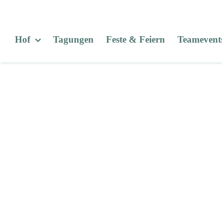
Zum
Inhalt
springen
Hof
Tagungen
Feste & Feiern
Teamevent